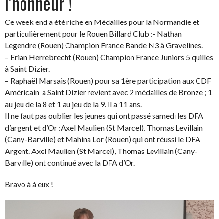
l’honneur !
Ce week end a été riche en Médailles pour la Normandie et
particulièrement pour le Rouen Billard Club :- Nathan
Legendre (Rouen) Champion France Bande N3 à Gravelines.
– Erian Herrebrecht (Rouen) Champion France Juniors 5 quilles
à Saint Dizier.
– Raphaël Marsais (Rouen) pour sa 1ère participation aux CDF
Américain à Saint Dizier revient avec 2 médailles de Bronze ; 1
au jeu de la 8 et 1 au jeu de la 9. Il a 11 ans.
Il ne faut pas oublier les jeunes qui ont passé samedi les DFA
d’argent et d’Or :Axel Maulien (St Marcel), Thomas Levillain
(Cany-Barville) et Mahina Lor (Rouen) qui ont réussi le DFA
Argent. Axel Maulien (St Marcel), Thomas Levillain (Cany-
Barville) ont continué avec la DFA d’Or.
Bravo à à eux !