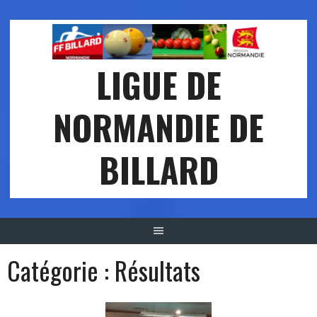
Aller
au
contenu
LIGUE DE
NORMANDIE DE
BILLARD
Catégorie : Résultats