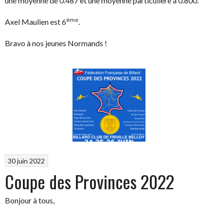
une moyenne de 0.487 et une moyenne particulière à 0.800.
ème
Axel Maulien est 6
.
Bravo à nos jeunes Normands !
30 juin 2022
Coupe des Provinces 2022
Bonjour à tous,