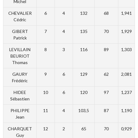
Michel
CHEVALIER
6
4
132
68
1,941
Cédric
GIBERT
7
4
135
70
1,929
Patrick
LEVILLAIN
8
3
116
89
1,303
BEURIOT
Thomas
GAURY
9
6
129
62
2,081
Frédéric
HIDEE
10
6
120
97
1,237
Sébastien
PHILIPPE
11
4
103,5
87
1,190
Jean
CHARQUET
12
2
65
70
0,929
Guy