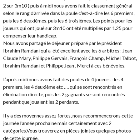
2 sur 3m10 ) puis à midi nous avons fait le classement général
selon le rang d’arrivée dans la poule c’est-à-dire les 6 premiers,
puis les 6 deuxièmes, puis les 6 troisièmes. Les points pour les
joueurs qui ont joué sur 3m10 ont été multipliés par 1.25 pour
compenser leur handicap.
Nous avons partagé le déjeuner préparé par le président
Ibrahim Ramdani qui a été excellent avec les 6 arbitres : Jean
Claude Mary, Philippe Gervais, François Champ, Michel Talbot,
Ibrahim Ramdani et Philippe Jean . Merci à ces bénévoles.
L’après midi nous avons fait des poules de 4 joueurs : les 4
premiers, les 4 deuxième etc …. qui se sont rencontrés en
élimination directe, puis les 2 gagnants se sont rencontrés
pendant que jouaient les 2 perdants.
Il y a des moyennes assez fortes, nous recommencerons cette
journée l’année prochaine mais certainement avec 2
catégories.Vous trouverez en pièces jointes quelques photos
de cette journée.