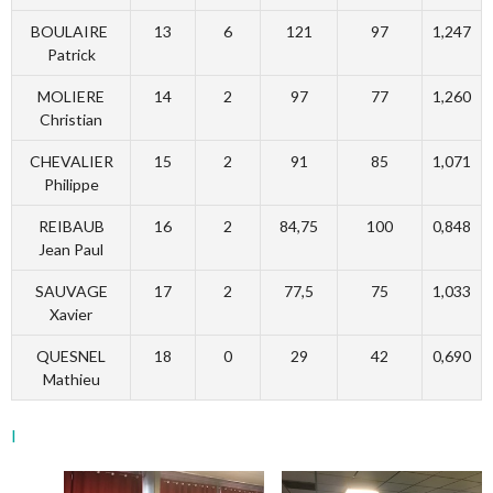
BOULAIRE
13
6
121
97
1,247
Patrick
MOLIERE
14
2
97
77
1,260
Christian
CHEVALIER
15
2
91
85
1,071
Philippe
REIBAUB
16
2
84,75
100
0,848
Jean Paul
SAUVAGE
17
2
77,5
75
1,033
Xavier
QUESNEL
18
0
29
42
0,690
Mathieu
I