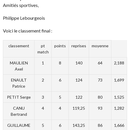
Amitiés sportives,
Philippe Lebourgeois
Voici le classement final :
classement
pt
points
reprises
moyenne
match
MAULIEN
1
8
140
64
2,188
Axel
ENAULT
2
6
124
73
1,699
Patrice
PETIT Serge
3
5
122
80
1,525
CANU
4
4
119,25
93
1,282
Bertrand
GUILLAUME
5
6
143,25
86
1,666