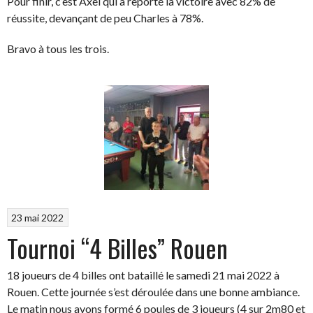
Pour finir, c’est Axel qui a reporté la victoire avec 82% de
réussite, devançant de peu Charles à 78%.
Bravo à tous les trois.
23 mai 2022
Tournoi “4 Billes” Rouen
18 joueurs de 4 billes ont bataillé le samedi 21 mai 2022 à
Rouen. Cette journée s’est déroulée dans une bonne ambiance.
Le matin nous avons formé 6 poules de 3 joueurs (4 sur 2m80 et