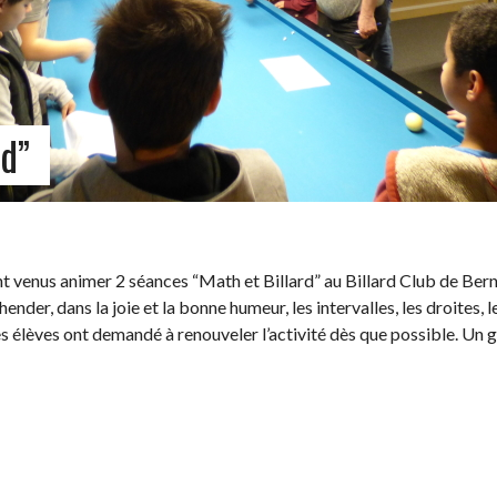
rd”
t venus animer 2 séances “Math et Billard” au Billard Club de Berna
nder, dans la joie et la bonne humeur, les intervalles, les droites, 
des élèves ont demandé à renouveler l’activité dès que possible. Un