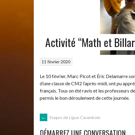
Activité “Math et Billa
11 février 2020
Le 10 février, Marc Picot et Éric Delamarre son
d’une classe de CM2 l’après-midi, ont pu appréhe
français. Tous on été ravis et les professeurs 
permis le bon déroulement de cette journée.
NAVIGATION
←
Stages de Ligue Carambole
DÉMARREZ UNE CONVERSATION