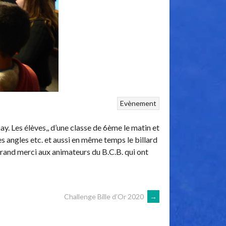
Evènement
y. Les élèves,, d’une classe de 6ème le matin et
les angles etc. et aussi en même temps le billard
 grand merci aux animateurs du B.C.B. qui ont
Challenge Bille d’Or 2020
→