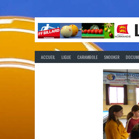
Aller
au
contenu
ACCUEIL
LIGUE
CARAMBOLE
SNOOKER
DOCUM