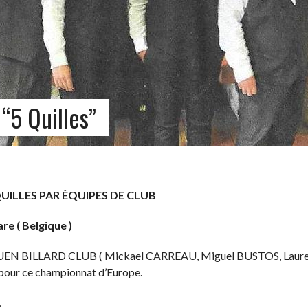
“5 Quilles”
S PAR ÉQUIPES DE CLUB
re ( Belgique )
de ROUEN BILLARD CLUB ( Mickael CARREAU, Miguel BUSTOS, Lau
pour ce championnat d’Europe.
…