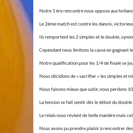
Notre 1 ère rencontre nous oppose aux hollanda
Le 2ème match est contre les danois, victorieux
Ils remportent les 2 simples et le double, syn
Cependant nous limitons la casse en gagnant le 
Notre qualification pour les 1/4 de finale se jo
Nous décidons de « sacrifier » les simples et mi
Nous faisons mieux que subir, nous perdons 100
La tension se fait sentir dès le début du doubl
Le relais nous revient de belle manière mais ce
Nous avons pu prendre plaisir à rencontrer des