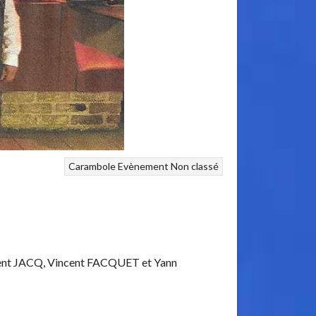
Carambole
Evènement
Non classé
rent JACQ, Vincent FACQUET et Yann