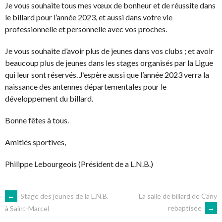
Je vous souhaite tous mes vœux de bonheur et de réussite dans
le billard pour l’année 2023, et aussi dans votre vie
professionnelle et personnelle avec vos proches.
Je vous souhaite d’avoir plus de jeunes dans vos clubs ; et avoir
beaucoup plus de jeunes dans les stages organisés par la Ligue
qui leur sont réservés. J’espère aussi que l’année 2023 verra la
naissance des antennes départementales pour le
développement du billard.
Bonne fêtes à tous.
Amitiés sportives,
Philippe Lebourgeois (Président de a L.N.B.)
NAVIGATION
←
Stage des jeunes de la L.N.B.
La salle de billard de Cany
rebaptisée
→
à Saint-Marcel