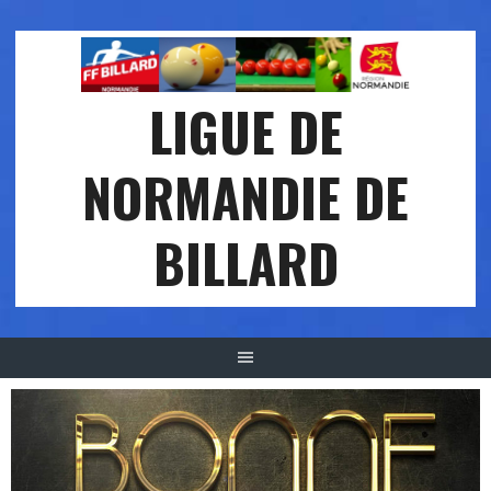
Aller
au
contenu
LIGUE DE
NORMANDIE DE
BILLARD