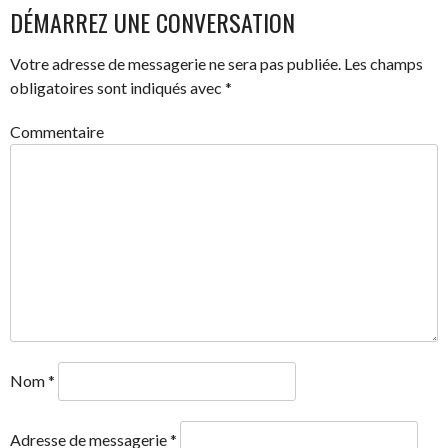
DES
DÉMARREZ UNE CONVERSATION
ARTICLES
Votre adresse de messagerie ne sera pas publiée.
Les champs
obligatoires sont indiqués avec
*
Commentaire
Nom
*
Adresse de messagerie
*