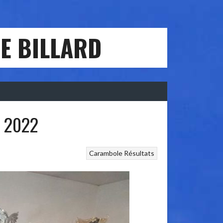
E BILLARD
n 2022
Carambole
Résultats