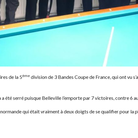
ème
res de la 5
division de 3 Bandes Coupe de France, qui ont vu s’a
ça a été serré puisque Belleville l’emporte par 7 victoires, contre 6 
 normande qui était vraiment à deux doigts de se qualifier pour la p