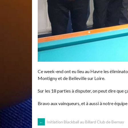
Ce week-end ont eu lieu au Havre les éliminatoi
Montigny et de Belleville sur Loire.
Sur les 18 parties à disputer, on peut dire que 
Bravo aux vainqueurs, et à aussi à notre équipe
←
Initiation Blackball au Billard Club de Bernay