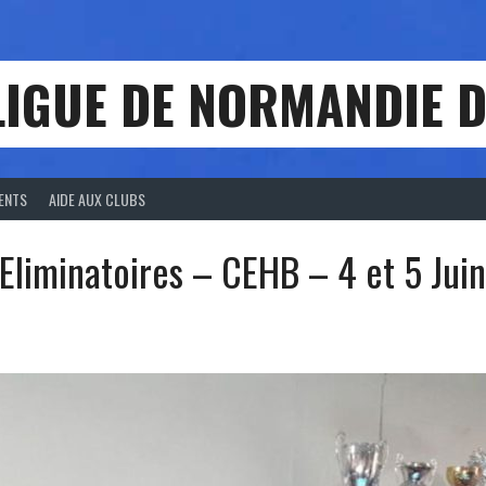
LIGUE DE NORMANDIE D
ENTS
AIDE AUX CLUBS
 Eliminatoires – CEHB – 4 et 5 Jui